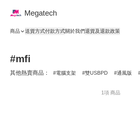
Megatech
商品
送貨方式
付款方式
關於我們
退貨及退款政策
#mfi
其他熱賣商品：
電腦支架
雙USBPD
通風版
1項 商品