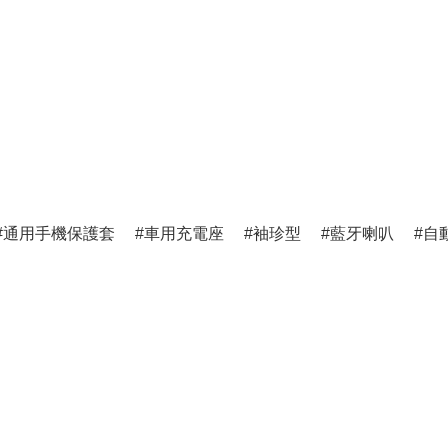
通用手機保護套
車用充電座
袖珍型
藍牙喇叭
自