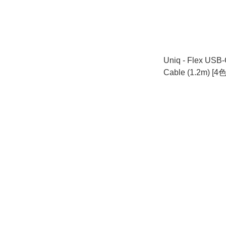
Uniq - Flex USB-C to Lightning
Cable (1.2m) [4色