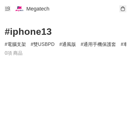
Megatech
#iphone13
電腦支架
雙USBPD
通風版
通用手機保護套
車
0項 商品