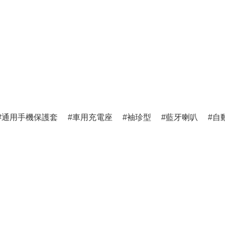
通用手機保護套
車用充電座
袖珍型
藍牙喇叭
自