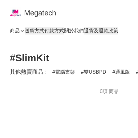
Megatech
商品
送貨方式
付款方式
關於我們
退貨及退款政策
#SlimKit
其他熱賣商品：
電腦支架
雙USBPD
通風版
0項 商品