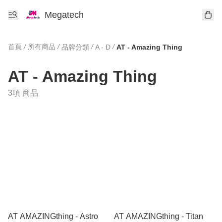
Megatech
首頁
/
所有商品
/
/
/
品牌分類
A - D
AT - Amazing Thing
AT - Amazing Thing
3項 商品
AT AMAZINGthing - Astro
AT AMAZINGthing - Titan