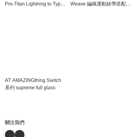
Pro-Titan Lightning to Type-
Weave 編織運動錶帶搭配
C 數據傳輸充電線 (MFi)
Titan Link
AT AMAZINGthing Switch
系列 supreme full glass
關注我們