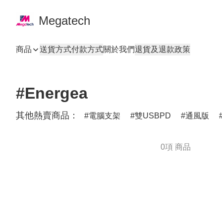
Megatech
商品
送貨方式
付款方式
關於我們
退貨及退款政策
#Energea
其他熱賣商品：
電腦支架
雙USBPD
通風版
0項 商品