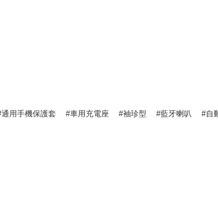
通用手機保護套
車用充電座
袖珍型
藍牙喇叭
自