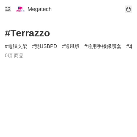
Megatech
#Terrazzo
電腦支架
雙USBPD
通風版
通用手機保護套
車
0項 商品