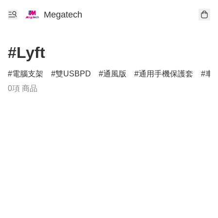
Megatech
#Lyft
電腦支架
雙USBPD
通風版
通用手機保護套
車
0項 商品