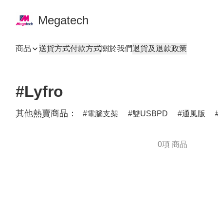
Megatech
商品
送貨方式
付款方式
關於我們
退貨及退款政策
#Lyfro
其他熱賣商品：
電腦支架
雙USBPD
通風版
0項 商品