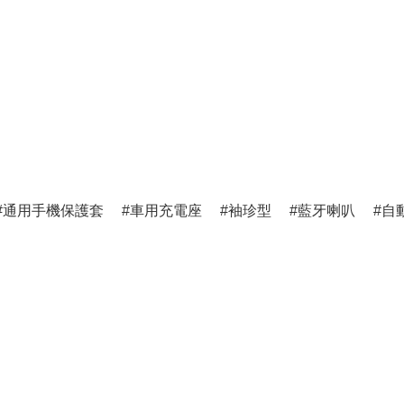
通用手機保護套
車用充電座
袖珍型
藍牙喇叭
自