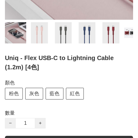
Uniq - Flex USB-C to Lightning Cable
(1.2m) [4色]
顏色
粉色
灰色
藍色
紅色
數量
−
+