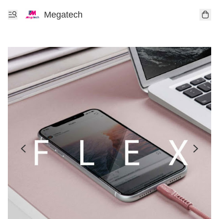
Megatech