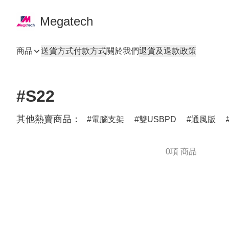
Megatech
商品
送貨方式
付款方式
關於我們
退貨及退款政策
#S22
其他熱賣商品：
電腦支架
雙USBPD
通風版
0項 商品