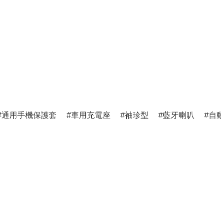
通用手機保護套
車用充電座
袖珍型
藍牙喇叭
自