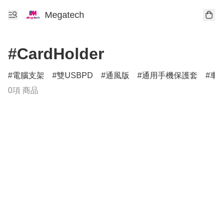
Megatech
#CardHolder
電腦支架
雙USBPD
通風版
通用手機保護套
車
0項 商品