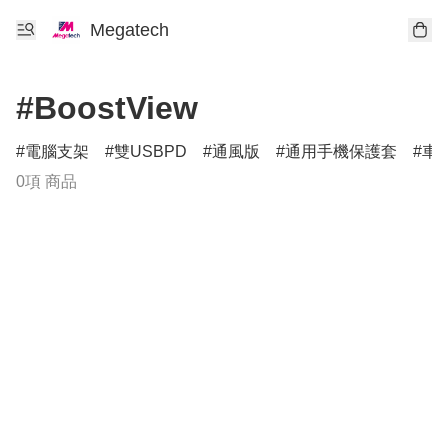
Megatech
#BoostView
電腦支架
雙USBPD
通風版
通用手機保護套
車
0項 商品