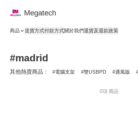
Megatech
商品
送貨方式
付款方式
關於我們
退貨及退款政策
#madrid
其他熱賣商品：
電腦支架
雙USBPD
通風版
0項 商品