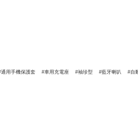
通用手機保護套
車用充電座
袖珍型
藍牙喇叭
自