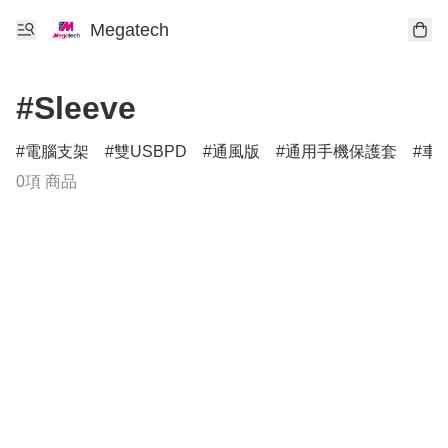
Megatech
#Sleeve
電腦支架
雙USBPD
通風版
通用手機保護套
車
0項 商品