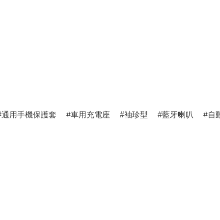
通用手機保護套
車用充電座
袖珍型
藍牙喇叭
自