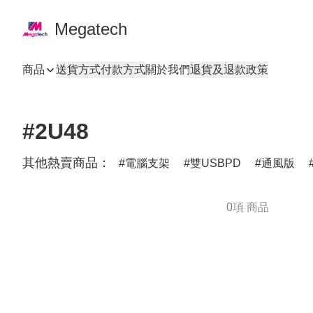
Megatech
商品
送貨方式
付款方式
關於我們
退貨及退款政策
#2U48
其他熱賣商品：
電腦支架
雙USBPD
通風版
0項 商品