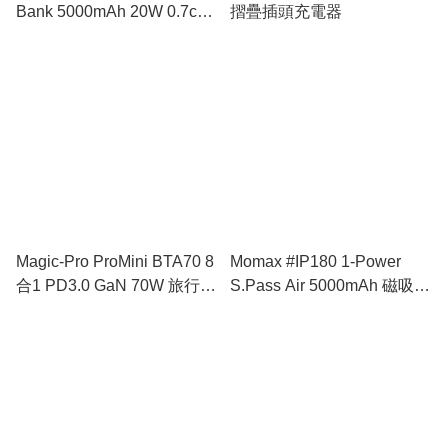
Bank 5000mAh 20W 0.7cm
摺疊插頭充電器
Ultra-Slim Magnetic
Charging [5色選擇]
Magic-Pro ProMini BTA70 8
Momax #IP180 1-Power
合1 PD3.0 GaN 70W 旅行插
S.Pass Air 5000mAh 磁吸流
座
動電源 [3色選擇]