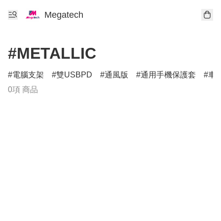
Megatech
#METALLIC
電腦支架
雙USBPD
通風版
通用手機保護套
車
0項 商品