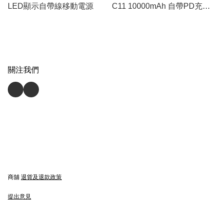
LED顯示自帶線移動電源
C11 10000mAh 自帶PD充電
線
關注我們
商舖
退貨及退款政策
提出意見