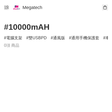
Megatech
#10000mAH
電腦支架
雙USBPD
通風版
通用手機保護套
車
0項 商品