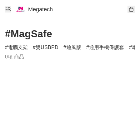
Megatech
#MagSafe
電腦支架
雙USBPD
通風版
通用手機保護套
車
0項 商品