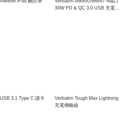
m #66898 iPad 觸控筆
Verbatim #66892/66897 4端口
30W PD & QC 3.0 USB 充電器
[2色選擇]
 USB 3.1 Type C 讀卡
Verbatim Tough Max Lightning
充電傳輸線