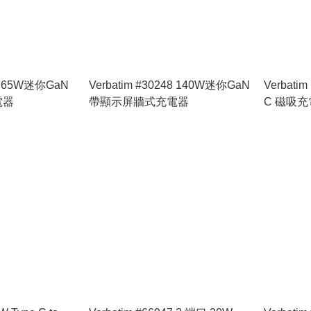
46 65W迷你GaN
Verbatim #30248 140W迷你GaN
Verbati
電器
帶顯示屏牆式充電器
C 磁吸充