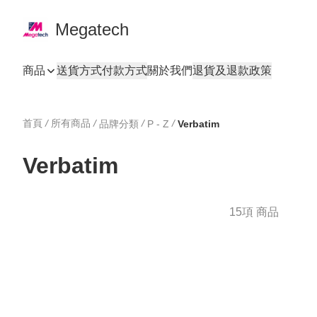
Megatech
商品
送貨方式
付款方式
關於我們
退貨及退款政策
首頁
/
所有商品
/
/
/
品牌分類
P - Z
Verbatim
Verbatim
15項 商品