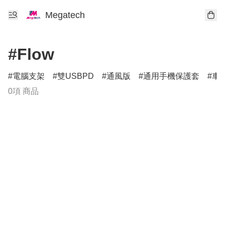
Megatech
#Flow
電腦支架
雙USBPD
通風版
通用手機保護套
車
0項 商品