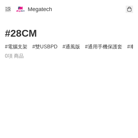
Megatech
#28CM
電腦支架
雙USBPD
通風版
通用手機保護套
車
0項 商品