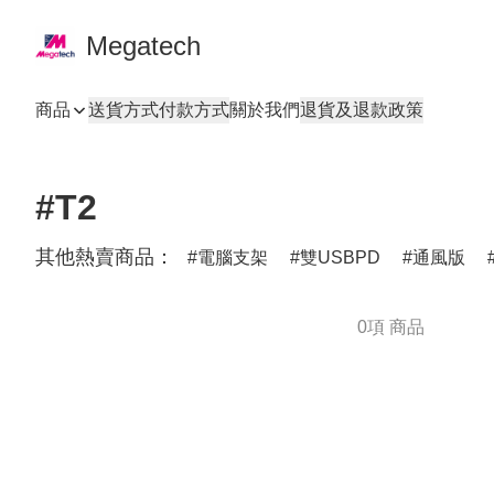
Megatech
商品
送貨方式
付款方式
關於我們
退貨及退款政策
#T2
其他熱賣商品：
電腦支架
雙USBPD
通風版
0項 商品