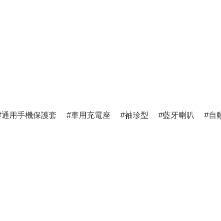
通用手機保護套
車用充電座
袖珍型
藍牙喇叭
自