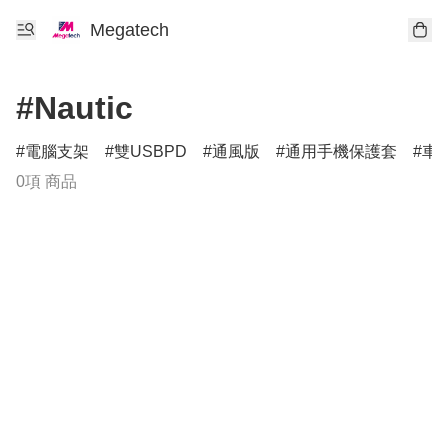
Megatech
#Nautic
電腦支架
雙USBPD
通風版
通用手機保護套
車
0項 商品