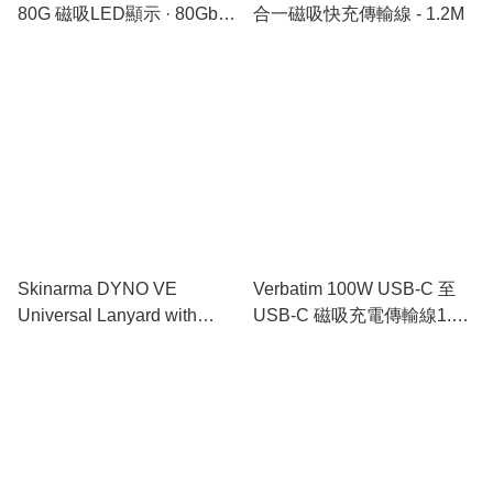
80G 磁吸LED顯示 · 80Gbps
合一磁吸快充傳輸線 - 1.2M
超高速數據傳輸線 -1M
Skinarma DYNO VE
Verbatim 100W USB-C 至
Universal Lanyard with
USB-C 磁吸充電傳輸線1.2M
Integrated USB-C to USB-C
[5色選擇]
Cable [3色選擇]