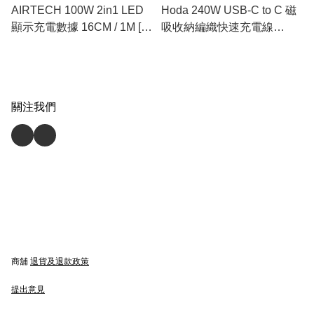
AIRTECH 100W 2in1 LED
Hoda 240W USB-C to C 磁
顯示充電數據 16CM / 1M [3
吸收納編織快速充電線
色選擇]
[1.2M/2M] [5色選擇]
關注我們
商舖
退貨及退款政策
提出意見