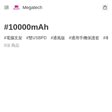
Megatech
#10000mAh
電腦支架
雙USBPD
通風版
通用手機保護套
車
0項 商品