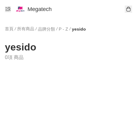
Megatech
首頁
/
所有商品
/
/
/
品牌分類
P - Z
yesido
yesido
0項 商品