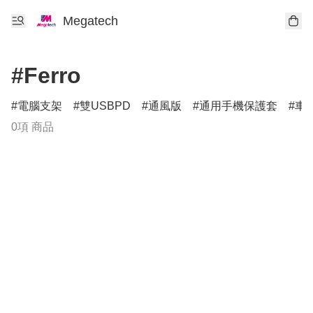
Megatech
#Ferro
電腦支架
雙USBPD
通風版
通用手機保護套
車
0項 商品