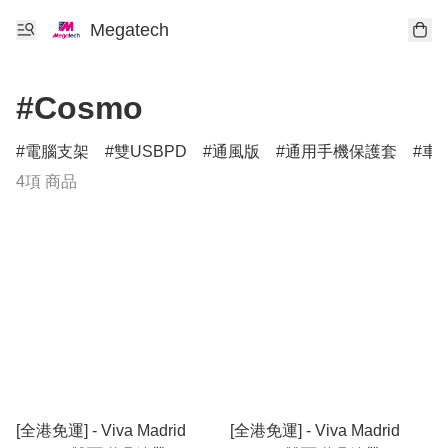
Megatech
#Cosmo
電腦支架
雙USBPD
通風版
通用手機保護套
車
4項 商品
[全港免運] - Viva Madrid
[全港免運] - Viva Madrid