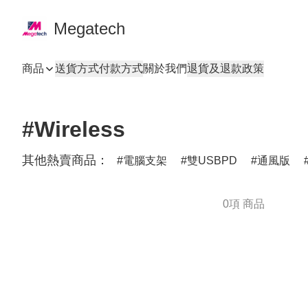
Megatech
商品
送貨方式
付款方式
關於我們
退貨及退款政策
#Wireless
其他熱賣商品：
電腦支架
雙USBPD
通風版
0項 商品