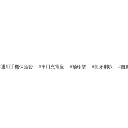
通用手機保護套
車用充電座
袖珍型
藍牙喇叭
自