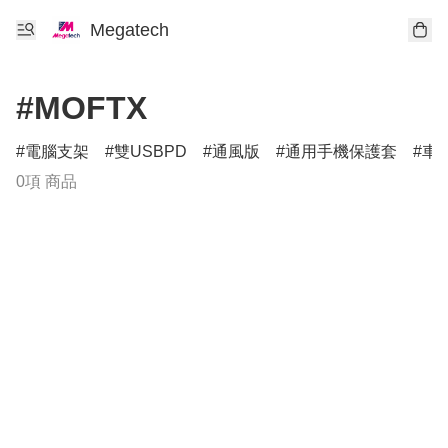
Megatech
#MOFTX
電腦支架
雙USBPD
通風版
通用手機保護套
車
0項 商品