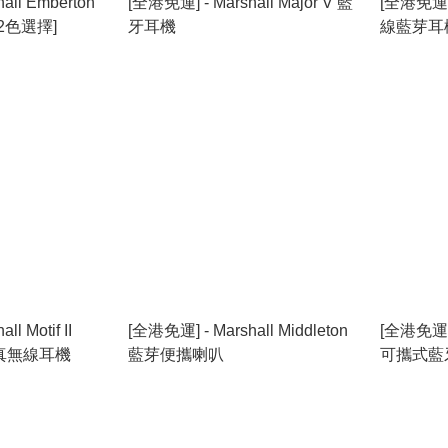
all Emberton
[全港免運] - Marshall Major V 藍
[全港免運] -
[2色選擇]
牙耳機
線藍芽耳機
l Motif II
[全港免運] - Marshall Middleton
[全港免運] -
噪真無線耳機
藍芽便攜喇叭
可攜式藍牙