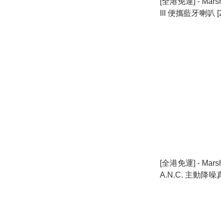
[全港免運] - Marsh
III 便攜藍牙喇叭 
[全港免運] - Marshal
A.N.C. 主動降