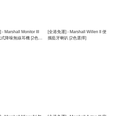
Marshall Monitor III
[全港免運] - Marshall Willen II 便
戴式降噪無線耳機 [2色選
攜藍牙喇叭 [2色選擇]