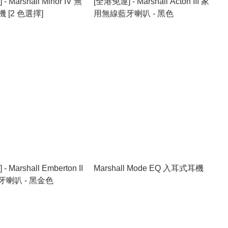
 Marshall Minor IV 無
[全港免運] - Marshall Acton III 家
 [2 色選擇]
用無線藍牙喇叭 - 黑色
 Marshall Emberton II
Marshall Mode EQ 入耳式耳機
喇叭 - 黑金色