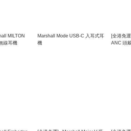
all MILTON
Marshall Mode USB-C 入耳式耳
[全港免運] - 
噪無線耳機
機
ANC 頭
擇]