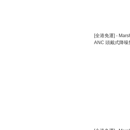
[全港免運] - Marsh
ANC 頭戴式降