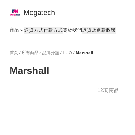
Megatech
商品
送貨方式
付款方式
關於我們
退貨及退款政策
首頁
/
所有商品
/
/
/
品牌分類
L - O
Marshall
Marshall
12項 商品