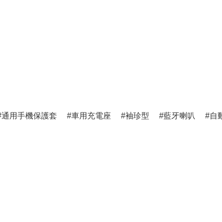
通用手機保護套
車用充電座
袖珍型
藍牙喇叭
自