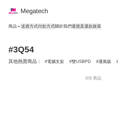
Megatech
商品
送貨方式
付款方式
關於我們
退貨及退款政策
#3Q54
其他熱賣商品：
電腦支架
雙USBPD
通風版
0項 商品