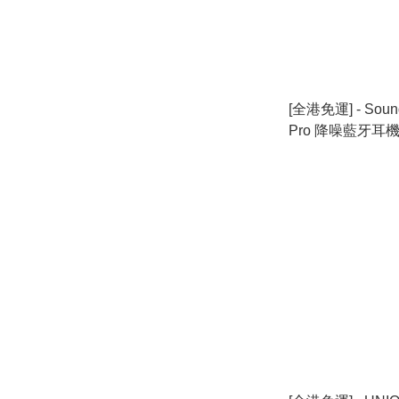
[全港免運] - Soundc
Pro 降噪藍牙耳機