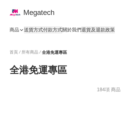
Megatech
商品
送貨方式
付款方式
關於我們
退貨及退款政策
首頁
/
所有商品
/
全港免運專區
全港免運專區
184項 商品