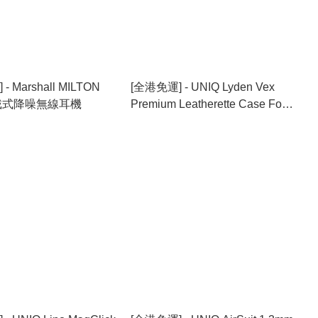
- Marshall MILTON
[全港免運] - UNIQ Lyden Vex
頭戴式降噪無線耳機
Premium Leatherette Case For
Airpods Pro3 [5色選擇]