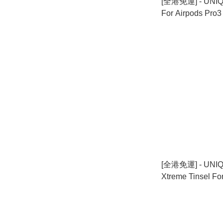
[全港免運] - UNIQ
For Airpods Pro
[全港免運] - UNIQ 
Xtreme Tinsel Fo
系列 - 透明閃粉