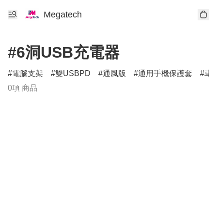
Megatech
#6洞USB充電器
電腦支架
雙USBPD
通風版
通用手機保護套
車
0項 商品