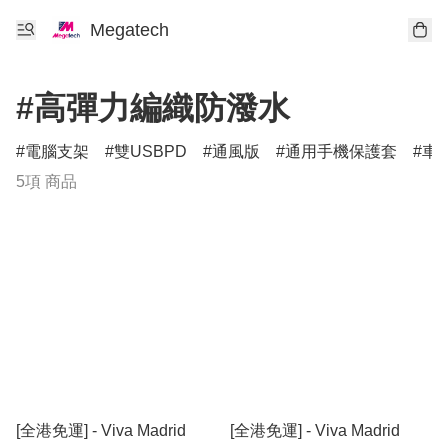
Megatech
#高彈力編織防潑水
電腦支架
雙USBPD
通風版
通用手機保護套
車
5項 商品
[全港免運] - Viva Madrid
[全港免運] - Viva Madrid