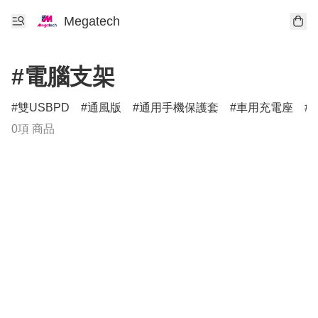
Megatech
#電腦支架
雙USBPD
通風版
通用手機保護套
車用充電座
0項 商品