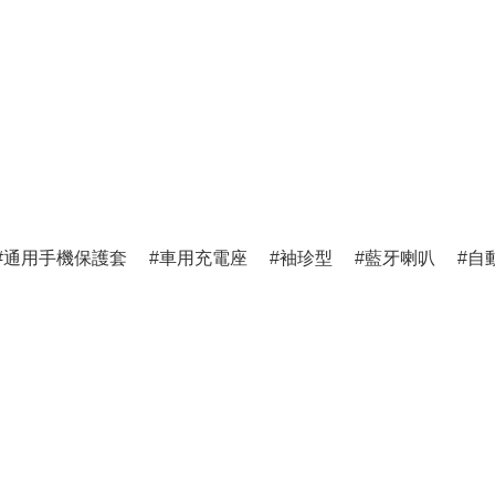
通用手機保護套
車用充電座
袖珍型
藍牙喇叭
自