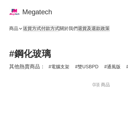
Megatech
商品
送貨方式
付款方式
關於我們
退貨及退款政策
#鋼化玻璃
其他熱賣商品：
電腦支架
雙USBPD
通風版
0項 商品