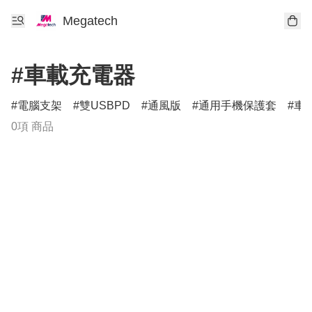
Megatech
#車載充電器
電腦支架
雙USBPD
通風版
通用手機保護套
車
0項 商品