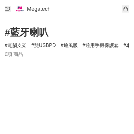
Megatech
#藍牙喇叭
電腦支架
雙USBPD
通風版
通用手機保護套
車
0項 商品