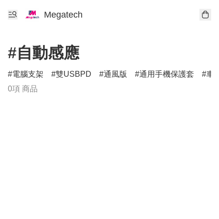
Megatech
#自動感應
電腦支架
雙USBPD
通風版
通用手機保護套
車
0項 商品