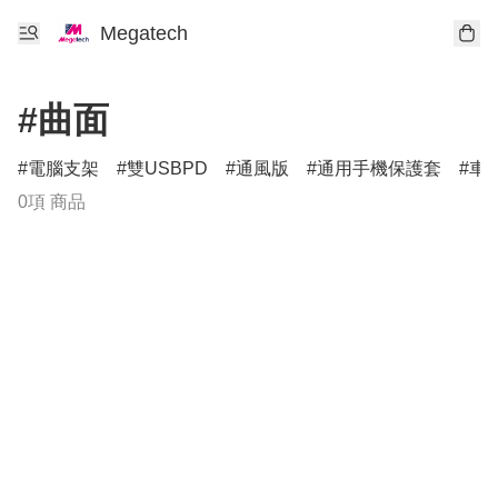
Megatech
#曲面
電腦支架
雙USBPD
通風版
通用手機保護套
車
0項 商品