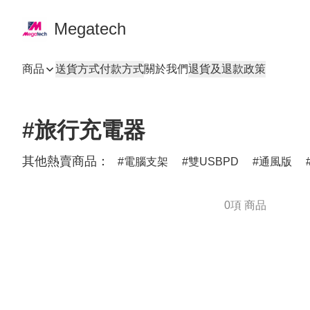
Megatech
商品
送貨方式
付款方式
關於我們
退貨及退款政策
#旅行充電器
其他熱賣商品：
電腦支架
雙USBPD
通風版
0項 商品