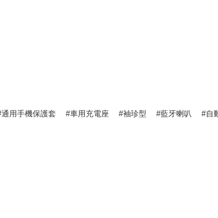
通用手機保護套
車用充電座
袖珍型
藍牙喇叭
自