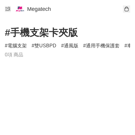
Megatech
#手機支架卡夾版
電腦支架
雙USBPD
通風版
通用手機保護套
車
0項 商品