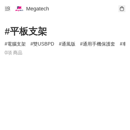
Megatech
#平板支架
電腦支架
雙USBPD
通風版
通用手機保護套
車
0項 商品