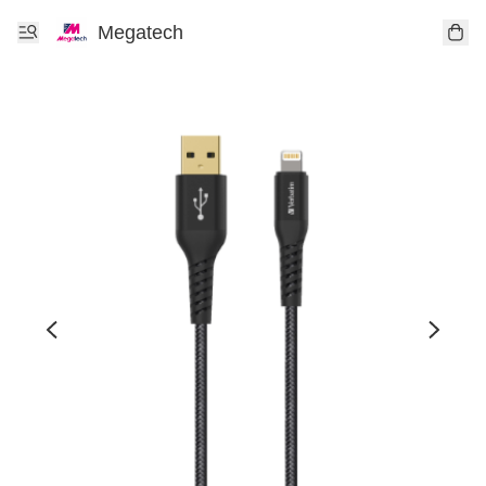
Megatech