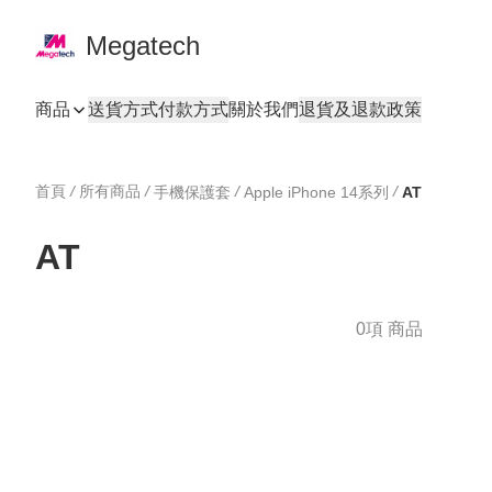
Megatech
商品
送貨方式
付款方式
關於我們
退貨及退款政策
首頁
/
所有商品
/
/
/
手機保護套
Apple iPhone 14系列
AT
AT
0項 商品