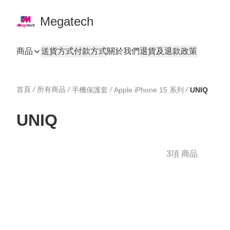
Megatech
商品
送貨方式
付款方式
關於我們
退貨及退款政策
首頁
/
所有商品
/
/
/
手機保護套
Apple iPhone 15 系列
UNIQ
UNIQ
3項 商品