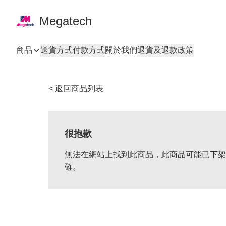
Megatech
商品
送貨方式
付款方式
關於我們
退貨及退款政策
< 返回商品列表
很抱歉
無法在網站上找到此商品，此商品可能已下架
確。